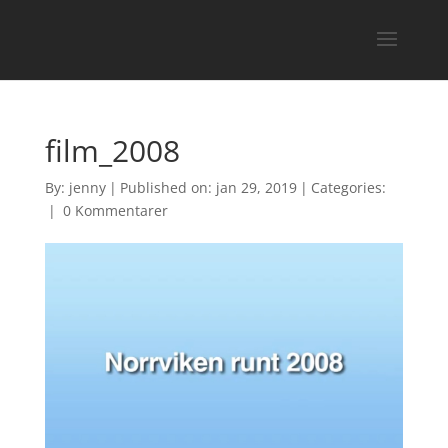
film_2008
By:
jenny
|
Published on: jan 29, 2019
|
Categories:
|
0 Kommentarer