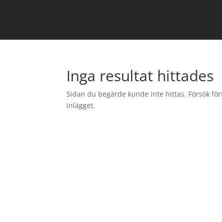
Inga resultat hittades
Sidan du begärde kunde inte hittas. Försök för
inlägget.