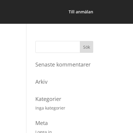
Till anmälan
Senaste kommentarer
Arkiv
Kategorier
Inga kategorier
Meta
Logga in