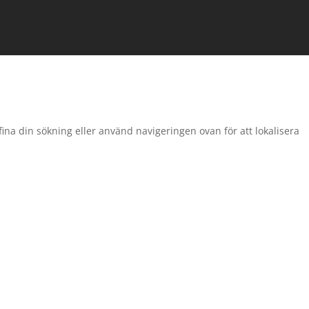
fina din sökning eller använd navigeringen ovan för att lokalisera